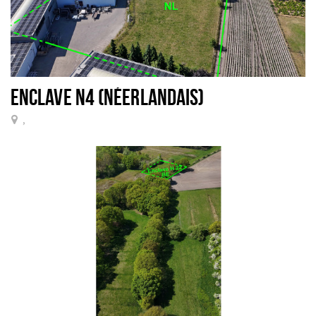
ENCLAVE N4 (NÉERLANDAIS)
,