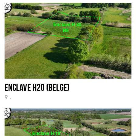
ENCLAVE H20 (BELGE)
,