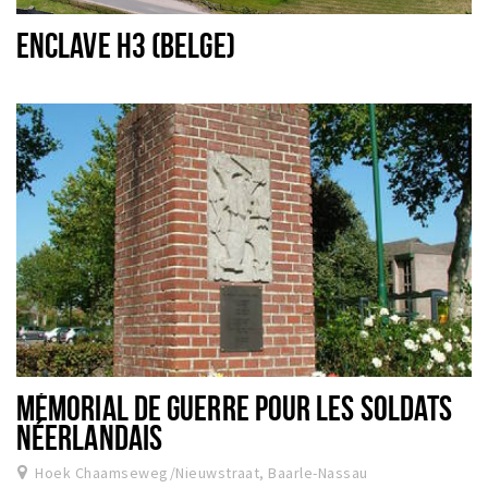
ENCLAVE H3 (BELGE)
MÉMORIAL DE GUERRE POUR LES SOLDATS
NÉERLANDAIS
Hoek Chaamseweg/Nieuwstraat, Baarle-Nassau