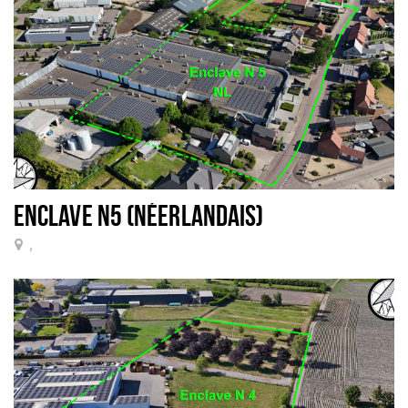
ENCLAVE N5 (NÉERLANDAIS)
,