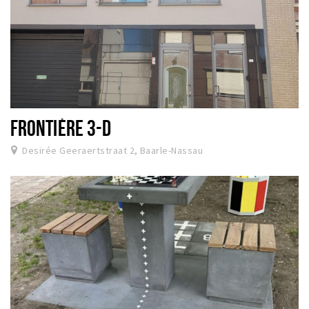
FRONTIÈRE 3-D
Desirée Geeraertstraat 2, Baarle-Nassau