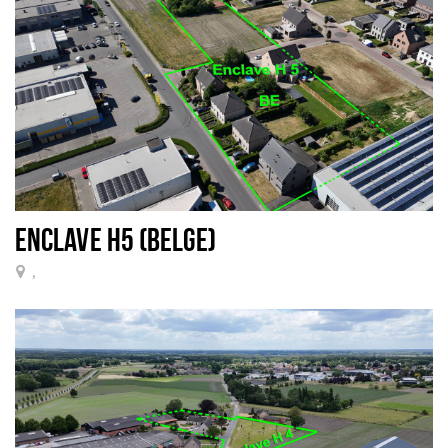
ENCLAVE H5 (BELGE)
,