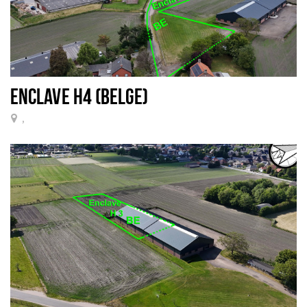
ENCLAVE H4 (BELGE)
,