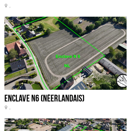
,
ENCLAVE N6 (NÉERLANDAIS)
,