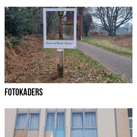
Sign in
FOTOKADERS