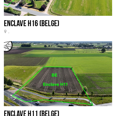
ENCLAVE H16 (BELGE)
,
ENCLAVE H11 (BELGE)