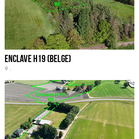
ENCLAVE H19 (BELGE)
,