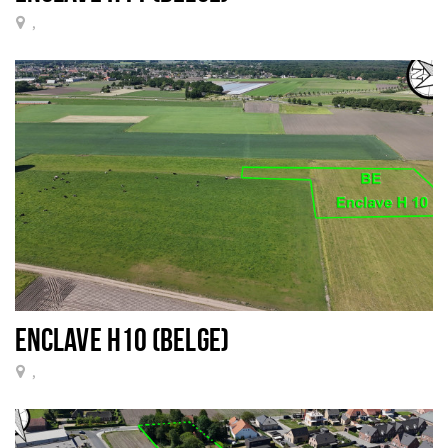
,
ENCLAVE H10 (BELGE)
,