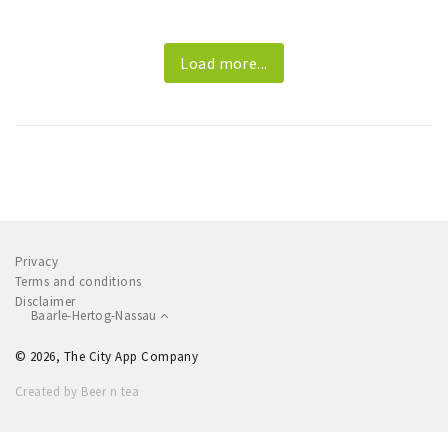
Load more...
Privacy
Terms and conditions
Disclaimer
Baarle-Hertog-Nassau
© 2026, The City App Company
Created by Beer n tea