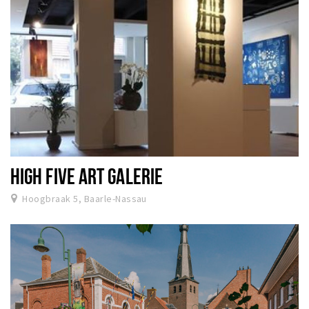
HIGH FIVE ART GALERIE
Hoogbraak 5, Baarle-Nassau