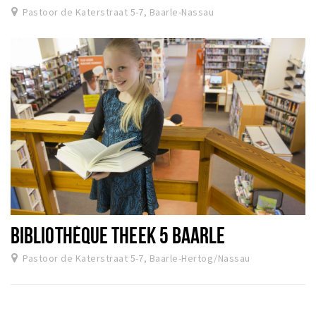
Pastoor de Katerstraat 5-7, Baarle-Nassau
BIBLIOTHÈQUE THEEK 5 BAARLE
Pastoor de Katerstraat 5-7, Baarle-Hertog/Nassau