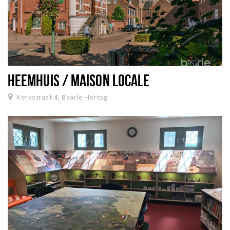
HEEMHUIS / MAISON LOCALE
Kerkstraat 4, Baarle-Hertog