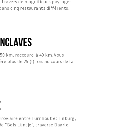
à travers de magnifiques paysages
 dans cinq restaurants différents.
ENCLAVES
 50 km, raccourci à 40 km. Vous
re plus de 25 (!) fois au cours de la
E
rroviaire entre Turnhout et Tilburg,
 "Bels Lijntje", traverse Baarle.