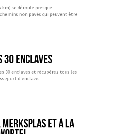
 km) se déroule presque
 chemins non pavés qui peuvent être
eux à un moment donné, mais
S 30 ENCLAVES
es 30 enclaves et récupérez tous les
sseport d'enclave.
À MERKSPLAS ET À LA
 WORTEL