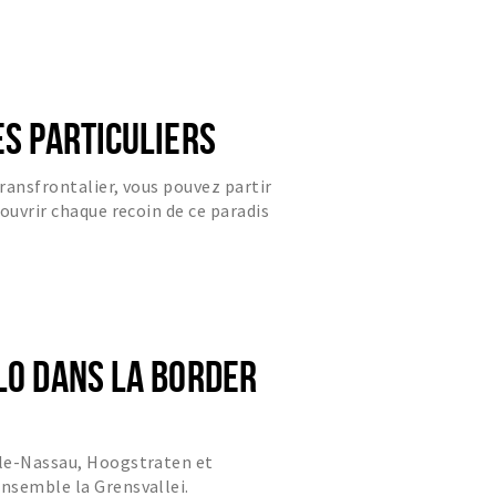
ES PARTICULIERS
transfrontalier, vous pouvez partir
ouvrir chaque recoin de ce paradis
LO DANS LA BORDER
le-Nassau, Hoogstraten et
nsemble la Grensvallei.