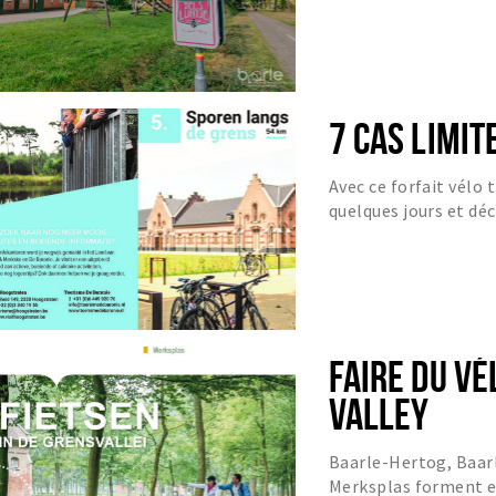
7 CAS LIMIT
Avec ce forfait vélo 
quelques jours et déc
du vélo.
FAIRE DU VÉ
VALLEY
Baarle-Hertog, Baar
Merksplas forment e