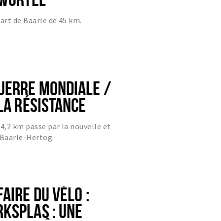
part de Baarle de 45 km.
UERRE MONDIALE /
LA RÉSISTANCE
,2 km passe par la nouvelle et
 Baarle-Hertog.
AIRE DU VÉLO :
KSPLAS : UNE