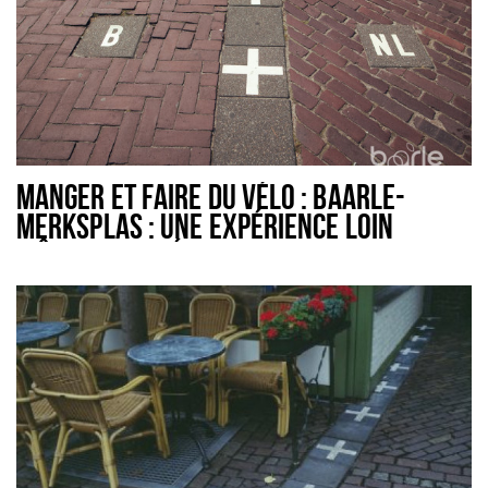
MANGER ET FAIRE DU VÉLO : BAARLE-
MERKSPLAS : UNE EXPÉRIENCE LOIN
D'ÊTRE ILLIMITÉE - 48 KM