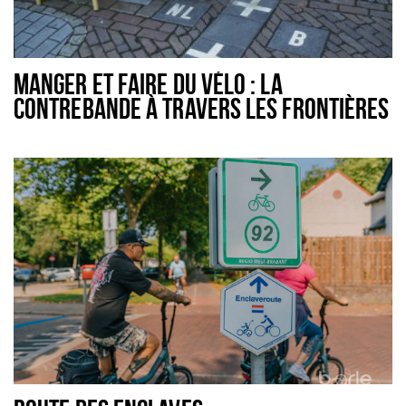
MANGER ET FAIRE DU VÉLO : LA
CONTREBANDE À TRAVERS LES FRONTIÈRES
DE BAARLE-NASSAU - 42 KM