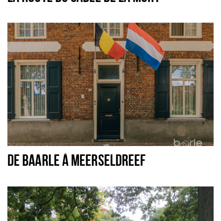
DE BAARLE À MEERSELDREEF