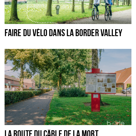
FAIRE DU VÉLO DANS LA BORDER VALLEY
LA ROUTE DU CÂBLE DE LA MORT