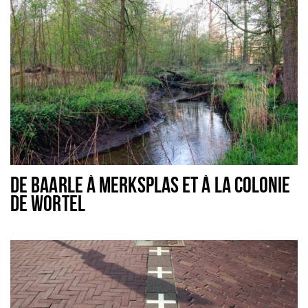
Sign in
DE BAARLE À MERKSPLAS ET À LA COLONIE
DE WORTEL