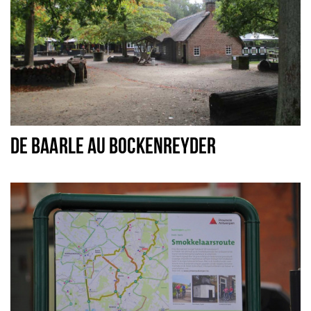
DE BAARLE AU BOCKENREYDER