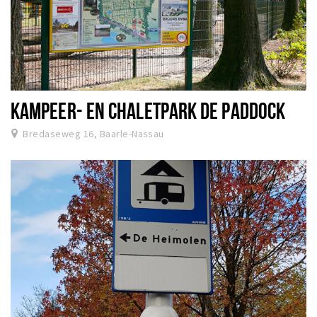
KAMPEER- EN CHALETPARK DE PADDOCK
Bredaseweg 16, Baarle-Nassau