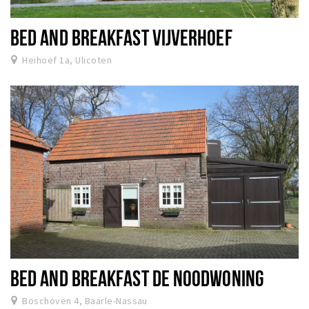
BED AND BREAKFAST VIJVERHOEF
Heihoef 1a, Ulicoten
BED AND BREAKFAST DE NOODWONING
Boschoven 4, Baarle-Nassau