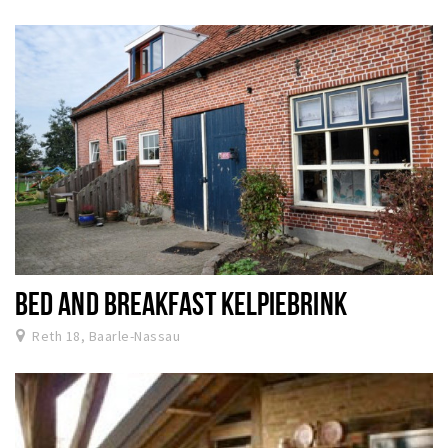
BED AND BREAKFAST KELPIEBRINK
Reth 18, Baarle-Nassau