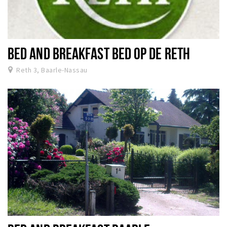
BED AND BREAKFAST BED OP DE RETH
Reth 3, Baarle-Nassau