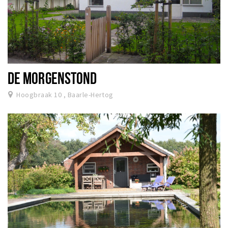
DE MORGENSTOND
Hoogbraak 10 , Baarle-Hertog