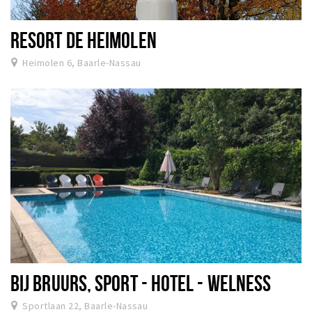
RESORT DE HEIMOLEN
Heimolen 6, Baarle-Nassau
BIJ BRUURS, SPORT - HOTEL - WELNESS
Sportlaan 22, Baarle-Nassau