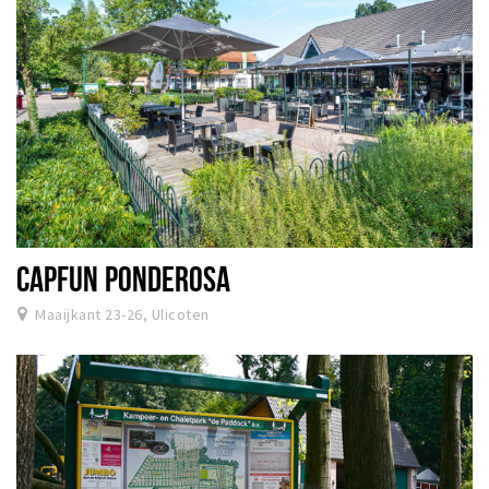
CAPFUN PONDEROSA
Maaijkant 23-26, Ulicoten