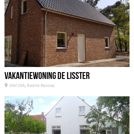
VAKANTIEWONING DE LISSTER
Ghil 10A, Baarle-Nassau