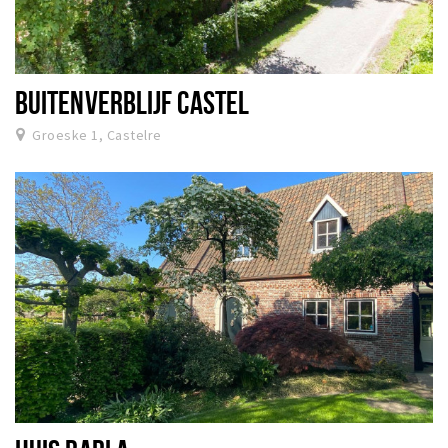
BUITENVERBLIJF CASTEL
Groeske 1, Castelre