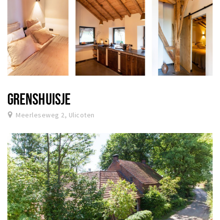
GRENSHUISJE
Meerleseweg 2, Ulicoten