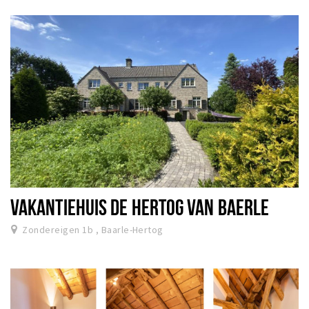
Sign in
VAKANTIEHUIS DE HERTOG VAN BAERLE
Zondereigen 1b , Baarle-Hertog