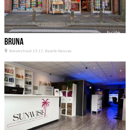
BRUNA
Nieuwstraat 15-17, Baarle-Nassau