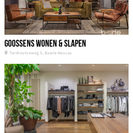
GOOSSENS WONEN & SLAPEN
Turnhoutseweg 5, Baarle-Nassau