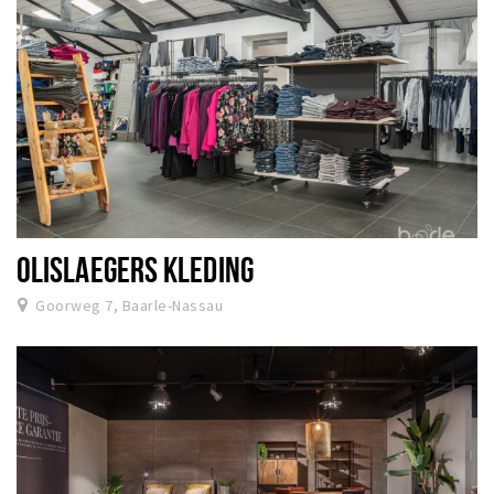
OLISLAEGERS KLEDING
Goorweg 7, Baarle-Nassau