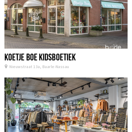
KOETJE BOE KIDSBOETIEK
Nieuwstraat 13a, Baarle-Nassau