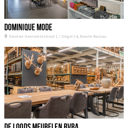
DOMINIQUE MODE
Desiree Geeraertsstraat 1 / Singel 14, Baarle-Nassau
DE LOODS MEUBELEN BVBA