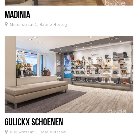
MADINIA
Molenstraat 1, Baarle-Hertog
GULICKX SCHOENEN
Nieuwstraat 1, Baarle-Nassau