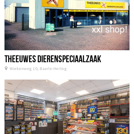
THEEUWES DIERENSPECIAALZAAK
Wiekenweg 10, Baarle-Hertog