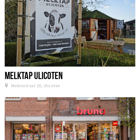
MELKTAP ULICOTEN
Molenstraat 20, Ulicoten