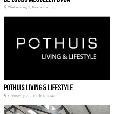
Wiekenweg 3, Baarle-Hertog
POTHUIS LIVING & LIFESTYLE
Grensweg 28, Baarle-Nassau