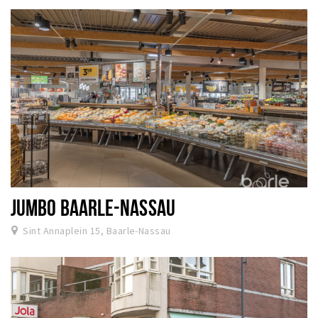
JUMBO BAARLE-NASSAU
Sint Annaplein 15, Baarle-Nassau