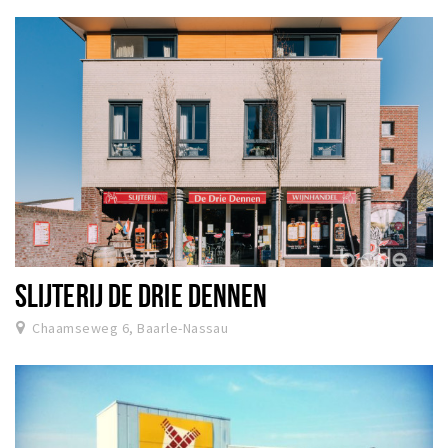
SLIJTERIJ DE DRIE DENNEN
Chaamseweg 6, Baarle-Nassau