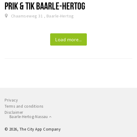
PRIK & TIK BAARLE-HERTOG
Chaamseweg 31 , Baarle-Hertog
Load more...
Privacy
Terms and conditions
Disclaimer
Baarle-Hertog-Nassau
© 2026, The City App Company