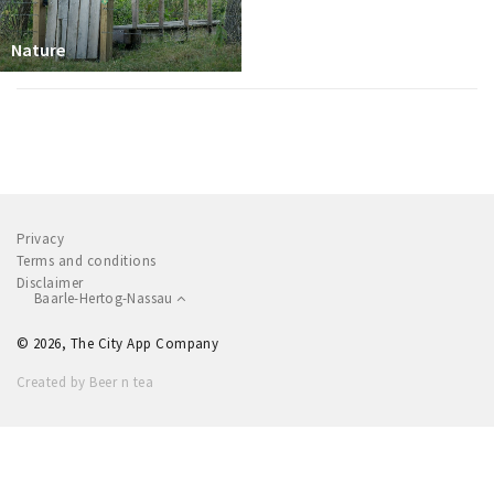
Nature
Privacy
Terms and conditions
Disclaimer
Baarle-Hertog-Nassau
© 2026, The City App Company
Created by Beer n tea