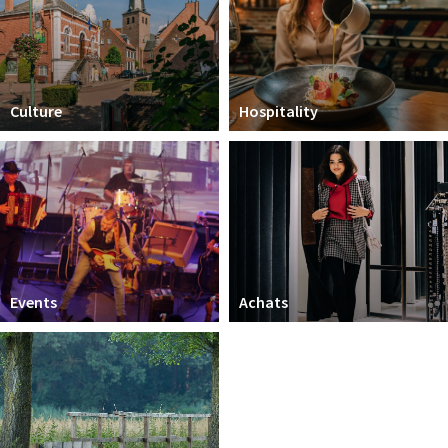
Sign in
Culture
Hospitality
Events
Achats