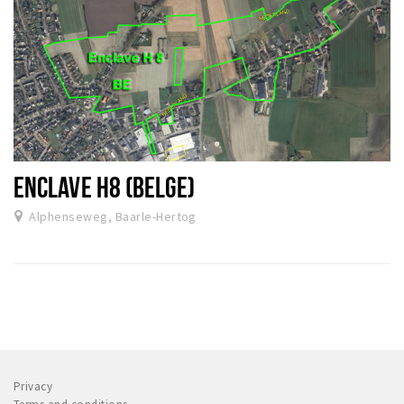
ENCLAVE H8 (BELGE)
Alphenseweg, Baarle-Hertog
Privacy