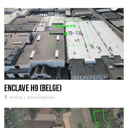
ENCLAVE H9 (BELGE)
Visweg 1, Baarle-Nassau