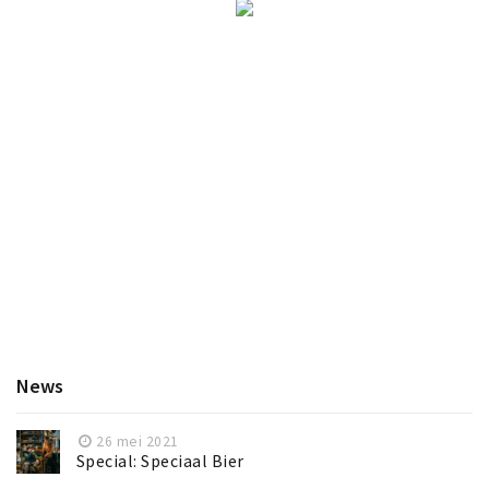
Sign in
News
26 mei 2021
Special: Speciaal Bier