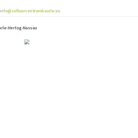
info@cultuurcentrumbaarle.eu
arle-Hertog-Nassau