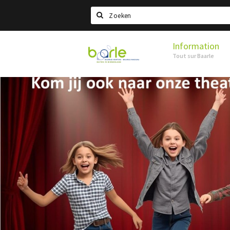
Search
Information
Visit
Tout sur Baarle
Baarle