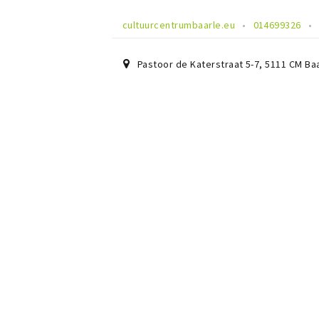
cultuurcentrumbaarle.eu
014699326
Pastoor de Katerstraat 5-7
,
5111 CM
Ba