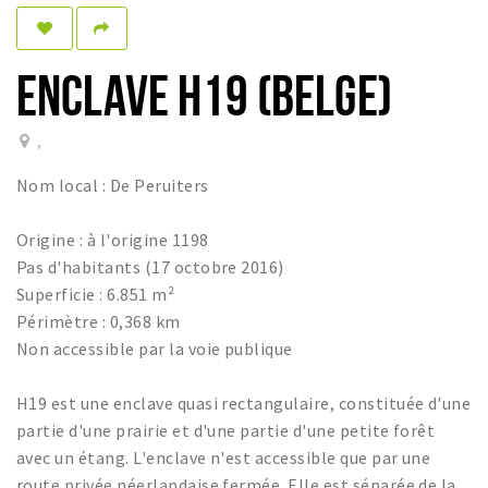
Dormir
Récréation
ENCLAVE H19 (BELGE)
Achats
,
Parking
Nom local : De Peruiters
Éxpercience
Origine : à l'origine 1198
Enclaves
Pas d'habitants (17 octobre 2016)
Musée et théâtre
Superficie : 6.851 m²
Activité
Périmètre : 0,368 km
Non accessible par la voie publique
Piste cyclable
Marche et randonnées
H19 est une enclave quasi rectangulaire, constituée d'une
Nature
partie d'une prairie et d'une partie d'une petite forêt
avec un étang. L'enclave n'est accessible que par une
route privée néerlandaise fermée. Elle est séparée de la