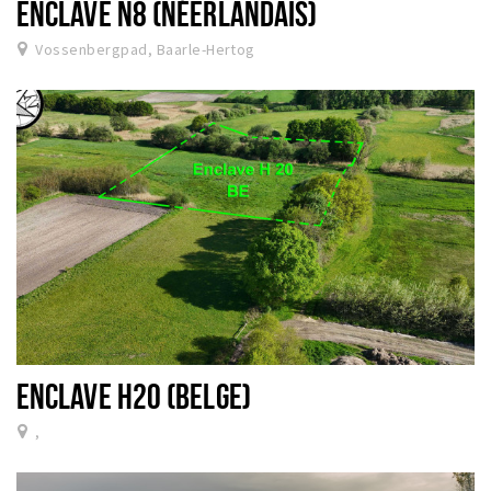
ENCLAVE N8 (NÉERLANDAIS)
Vossenbergpad, Baarle-Hertog
ENCLAVE H20 (BELGE)
,