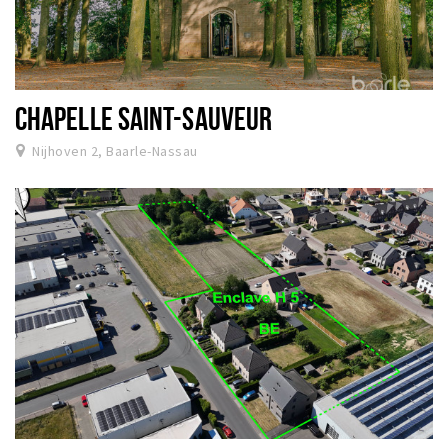
CHAPELLE SAINT-SAUVEUR
Nijhoven 2, Baarle-Nassau