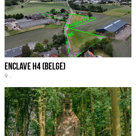
Sign in
ENCLAVE H4 (BELGE)
,