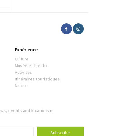
Expérience
Culture
Musée et théâtre
Activités
Itinéraires touristiques
Nature
ws, events and locations in