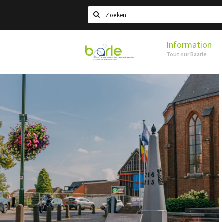
Search
Information
Visit
Tout sur Baarle
Baarle