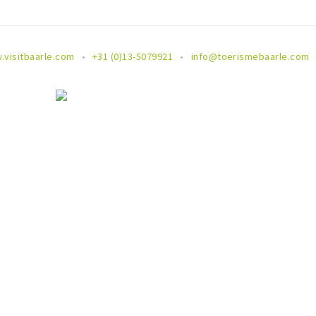
.visitbaarle.com
+31 (0)13-5079921
info@toerismebaarle.com