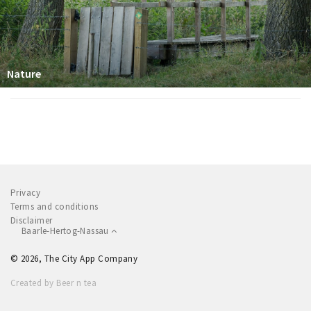
Nature
Privacy
Terms and conditions
Disclaimer
Baarle-Hertog-Nassau
© 2026, The City App Company
Created by Beer n tea