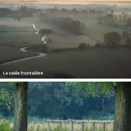
La valée frontalière