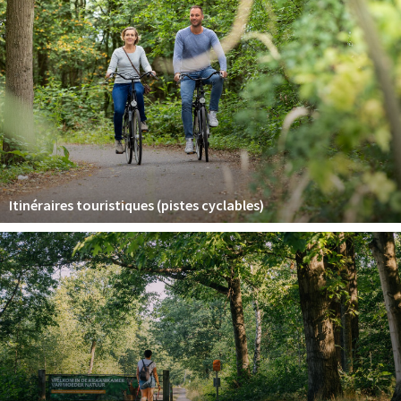
Sign in
Itinéraires touristiques (pistes cyclables)