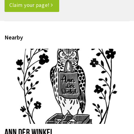
Claim your page!
Nearby
ANN DÉR WINKEL