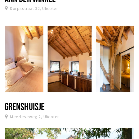
Dorpsstraat 32, Ulicoten
GRENSHUISJE
Meerleseweg 2, Ulicoten