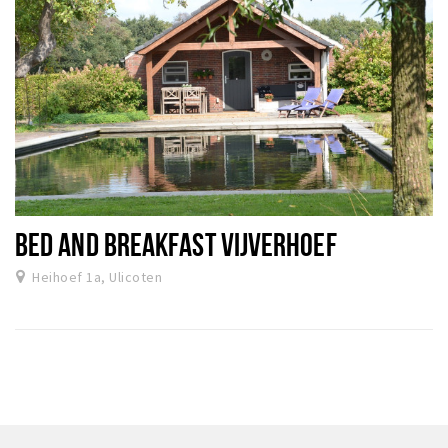
BED AND BREAKFAST VIJVERHOEF
Heihoef 1a, Ulicoten