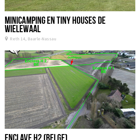
MINICAMPING EN TINY HOUSES DE
WIELEWAAL
Reth 14, Baarle-Nassau
ENCLAVE H2 (BELGE)