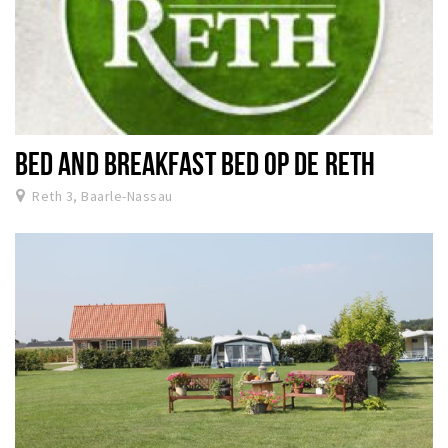
BED AND BREAKFAST BED OP DE RETH
Reth 3, Baarle-Nassau