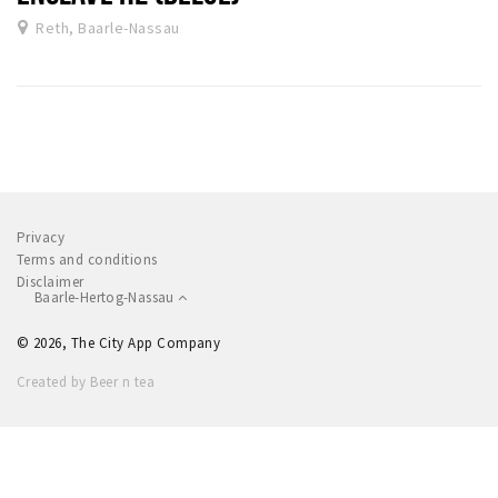
Reth, Baarle-Nassau
Privacy
Terms and conditions
Disclaimer
Baarle-Hertog-Nassau
© 2026, The City App Company
Created by Beer n tea