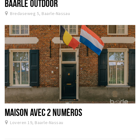
BAARLE OUTDOOR
Bredaseweg 5, Baarle-Nassau
MAISON AVEC 2 NUMÉROS
Loveren 19, Baarle-Nassau