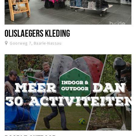
OLISLAEGERS KLEDING
Goorweg 7, Baarle-Nassau