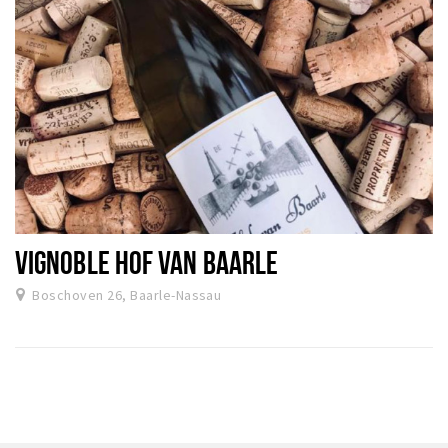
VIGNOBLE HOF VAN BAARLE
Boschoven 26, Baarle-Nassau