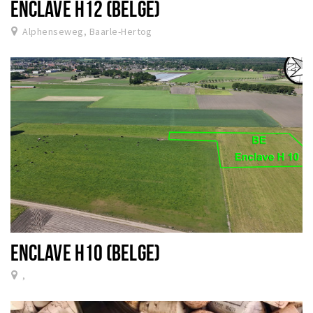
ENCLAVE H12 (BELGE)
Alphenseweg, Baarle-Hertog
ENCLAVE H10 (BELGE)
,