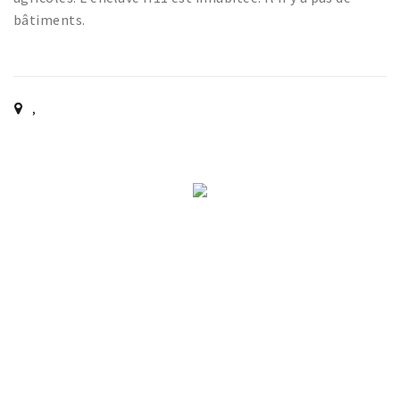
Sign in
bâtiments.
,