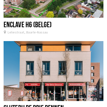
ENCLAVE H6 (BELGE)
Leliestraat, Baarle-Nassau