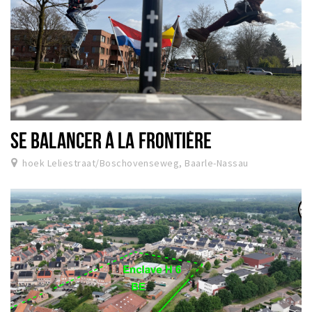
SE BALANCER À LA FRONTIÈRE
hoek Leliestraat/Boschovenseweg, Baarle-Nassau