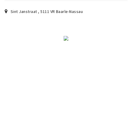
Sign in
Sint Janstraat
,
5111 VR
Baarle-Nassau