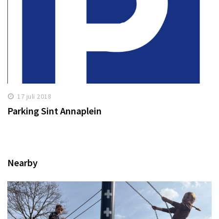
17 juli 2018
Parking Sint Annaplein
Nearby