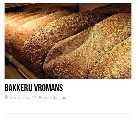
BAKKERIJ VROMANS
Kerkstraat 12, Baarle-Nassau