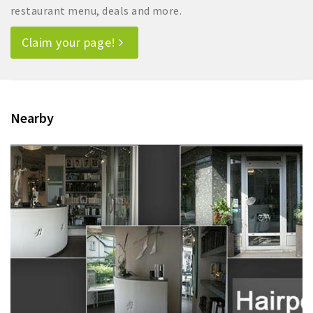
restaurant menu, deals and more.
Claim your page!
Nearby