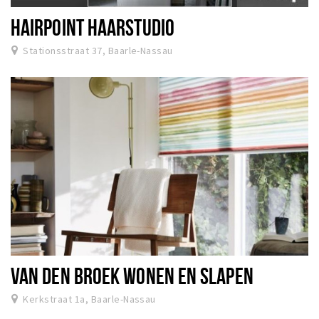
HAIRPOINT HAARSTUDIO
Stationsstraat 37, Baarle-Nassau
VAN DEN BROEK WONEN EN SLAPEN
Kerkstraat 1a, Baarle-Nassau