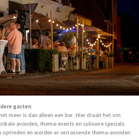
ndere gasten
het meer is dan alleen een bar. Hier draait het om
zikale avonden, thema-events en culinaire specials.
n optreden en worden er verrassende thema-avonden