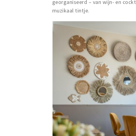
georganiseerd – van wijn- en cock
muzikaal tintje.