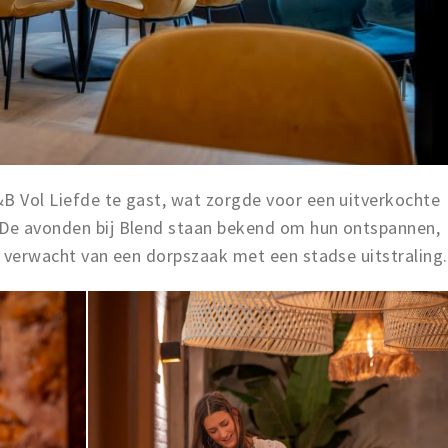
&B Vol Liefde te gast, wat zorgde voor een uitverkochte
 De avonden bij Blend staan bekend om hun ontspannen,
je verwacht van een dorpszaak met een stadse uitstraling.