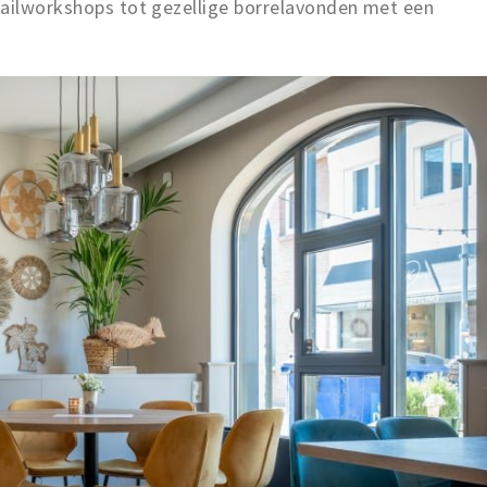
tailworkshops tot gezellige borrelavonden met een