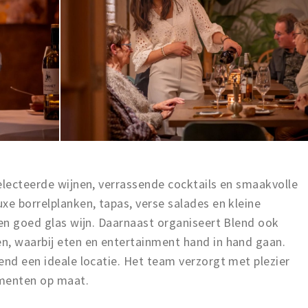
electeerde wijnen, verrassende cocktails en smaakvolle
xe borrelplanken, tapas, verse salades en kleine
een goed glas wijn. Daarnaast organiseert Blend ook
n, waarbij eten en entertainment hand in hand gaan.
end een ideale locatie. Het team verzorgt met plezier
ementen op maat.