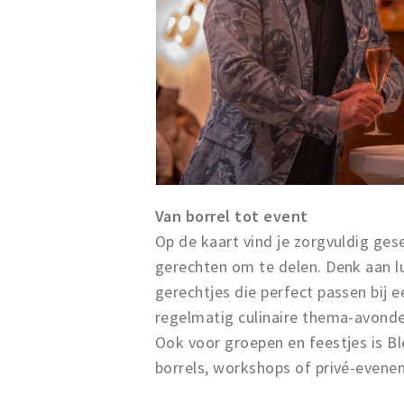
Van borrel tot event
Op de kaart vind je zorgvuldig ges
gerechten om te delen. Denk aan lu
gerechtjes die perfect passen bij 
regelmatig culinaire thema-avonde
Ook voor groepen en feestjes is Bl
borrels, workshops of privé-even