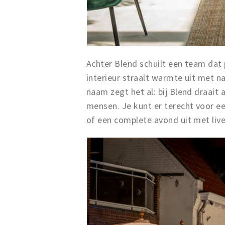
Achter Blend schuilt een team dat
interieur straalt warmte uit met nat
naam zegt het al: bij Blend draai
mensen. Je kunt er terecht voor e
of een complete avond uit met liv