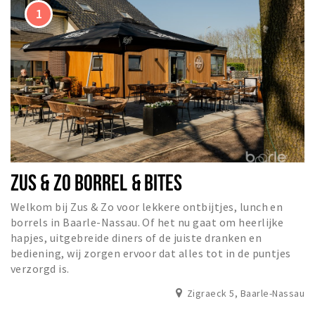
Sign in
ZUS & ZO BORREL & BITES
Welkom bij Zus & Zo voor lekkere ontbijtjes, lunch en
borrels in Baarle-Nassau. Of het nu gaat om heerlijke
hapjes, uitgebreide diners of de juiste dranken en
bediening, wij zorgen ervoor dat alles tot in de puntjes
verzorgd is.
Zigraeck 5, Baarle-Nassau