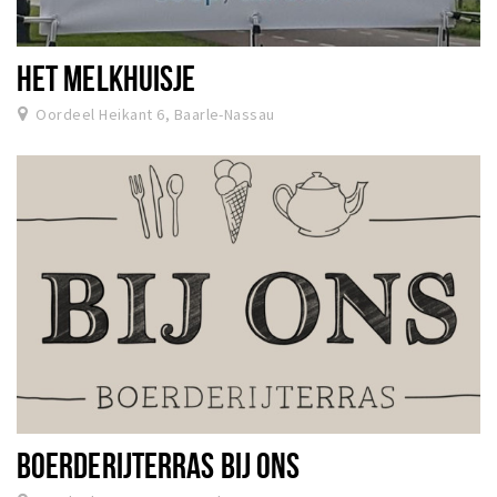
HET MELKHUISJE
Oordeel Heikant 6, Baarle-Nassau
BOERDERIJTERRAS BIJ ONS