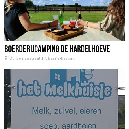
BOERDERIJCAMPING DE HARDELHOEVE
Oordeelsestraat 17, Baarle-Nassau