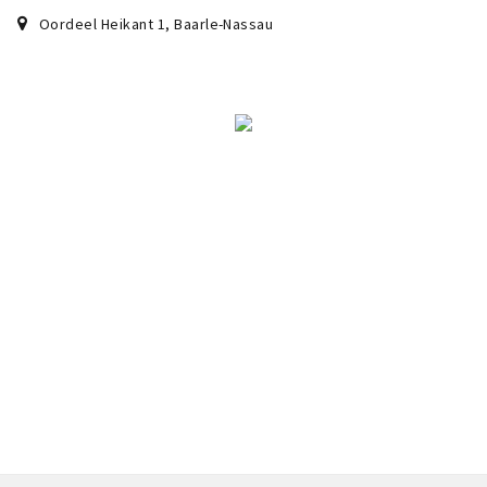
Sign in
Oordeel Heikant 1
,
Baarle-Nassau