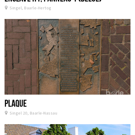
Singel, Baarle-Hertog
PLAQUE
Singel 20, Baarle-Nassau