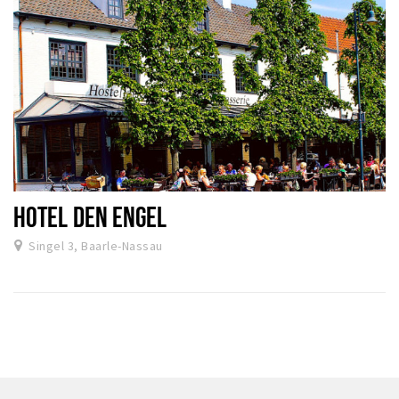
HOTEL DEN ENGEL
Singel 3, Baarle-Nassau