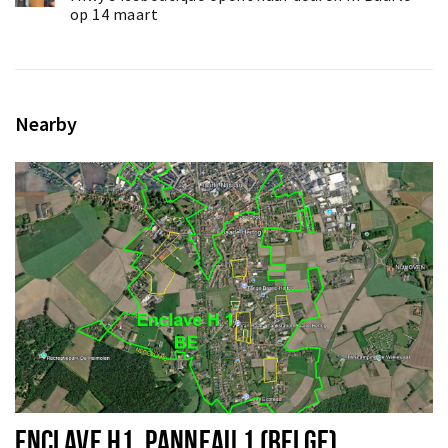
op 14 maart
Nearby
ENCLAVE H1, PANNEAU 1 (BELGE)