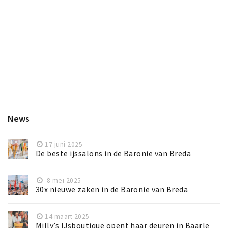
News
17 juni 2025
De beste ijssalons in de Baronie van Breda
8 mei 2025
30x nieuwe zaken in de Baronie van Breda
14 maart 2025
Milly’s IJsboutique opent haar deuren in Baarle