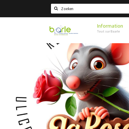
Search
Information
Visit
Tout sur Baarle
Baarle