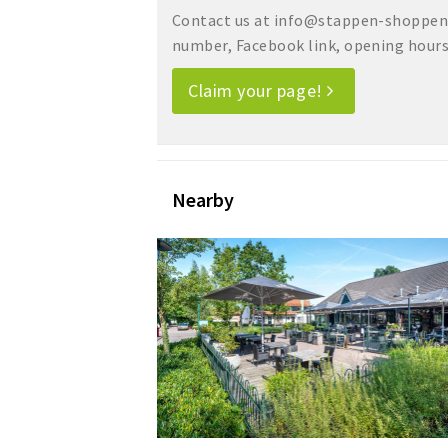
Contact us at info@stappen-shoppen.
number, Facebook link, opening hours, 
Claim your page!
Nearby