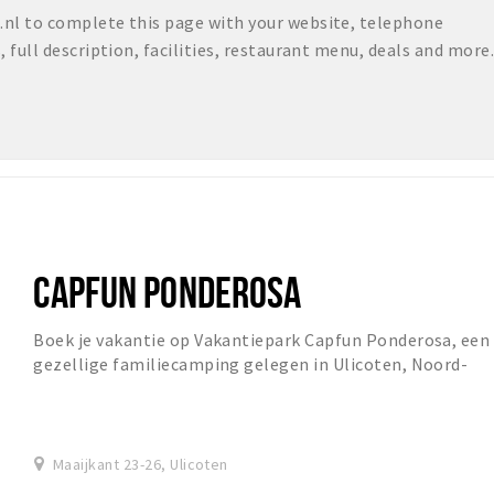
nl to complete this page with your website, telephone
full description, facilities, restaurant menu, deals and more.
CAPFUN PONDEROSA
Boek je vakantie op Vakantiepark Capfun Ponderosa, een
gezellige familiecamping gelegen in Ulicoten, Noord-
Brabant.
Maaijkant 23-26, Ulicoten