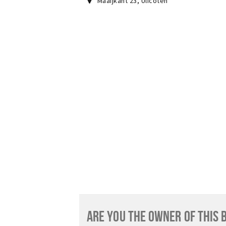
Maaijkant 23
,
Ulicoten
ARE YOU THE OWNER OF THIS 