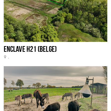
ENCLAVE H21 (BELGE)
,