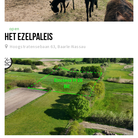
open
HET EZELPALEIS
Hoogstratensebaan 63, Baarle-Nassau