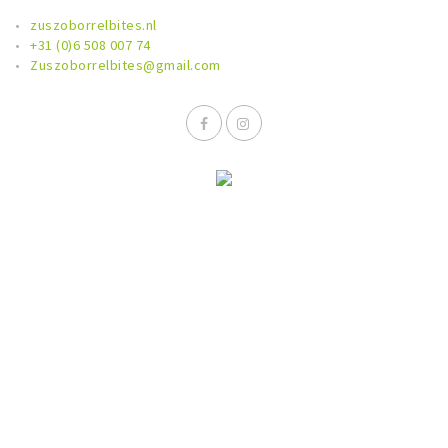
Sign in
zuszoborrelbites.nl
+31 (0)6 508 007 74
Zuszoborrelbites@gmail.com