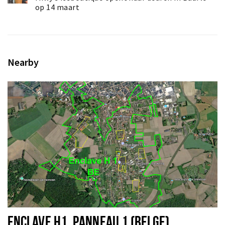
op 14 maart
Nearby
ENCLAVE H1, PANNEAU 1 (BELGE)