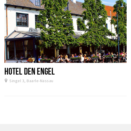
HOTEL DEN ENGEL
Singel 3, Baarle-Nassau