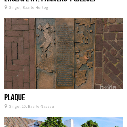
Singel, Baarle-Hertog
PLAQUE
Singel 20, Baarle-Nassau