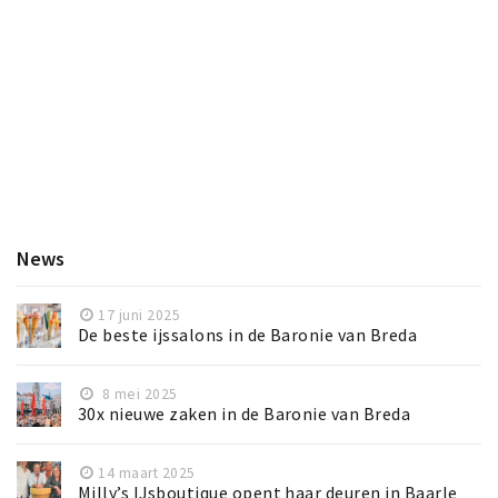
News
17 juni 2025
De beste ijssalons in de Baronie van Breda
8 mei 2025
30x nieuwe zaken in de Baronie van Breda
14 maart 2025
Milly’s IJsboutique opent haar deuren in Baarle