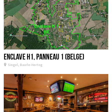
ENCLAVE H1, PANNEAU 1 (BELGE)
Singel, Baarle-Hertog