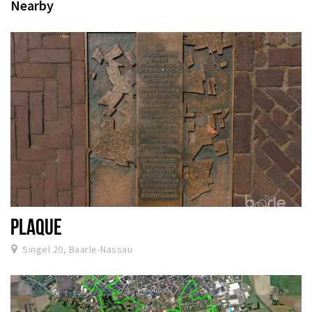
Nearby
PLAQUE
Singel 20, Baarle-Nassau