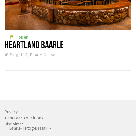
open
restaurant
HEARTLAND BAARLE
Singel 18, Baarle-Nassau
Privacy
Terms and conditions
Disclaimer
Baarle-Hertog-Nassau