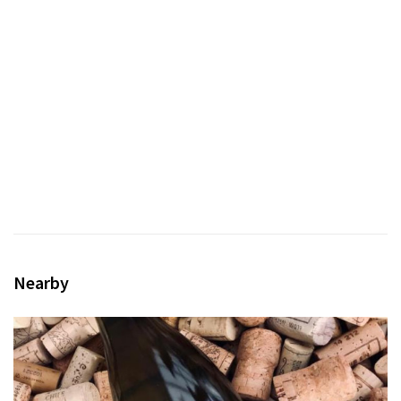
Sign in
Nearby