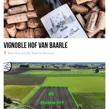
VIGNOBLE HOF VAN BAARLE
Boschoven 26, Baarle-Nassau