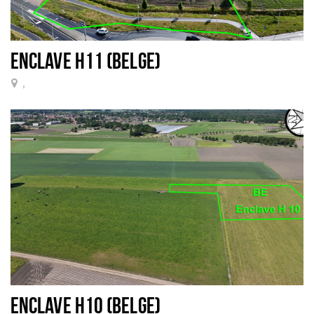
ENCLAVE H11 (BELGE)
,
ENCLAVE H10 (BELGE)