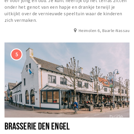
er voor jong en oud. Je kunt heerlijk op het terras zitten
onder het genot van een hapje en drankje terwijl je
uitkijkt over de vernieuwde speeltuin waar de kinderen
zich vermaken.
Heimolen 6, Baarle-Nassau
BRASSERIE DEN ENGEL