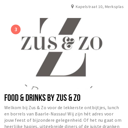
Kapelstraat 10, Merksplas
FOOD & DRINKS BY ZUS & ZO
Welkom bij Zus & Zo voor de lekkerste ontbijtjes, lunch
en borrels van Baarle-Nassau! Wij zijn hét adres voor
jouw feest of bijzondere gelegenheid. Of het nu gaat om
heerlijke hapjes, uitgebreide diners of de juiste dranken