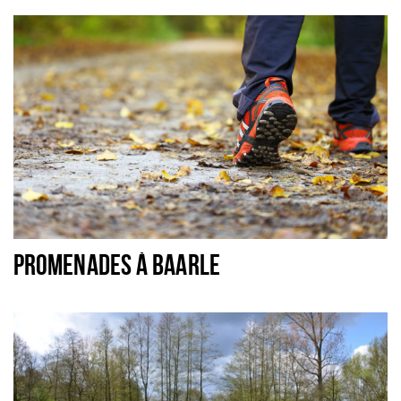
Sign in
PROMENADES À BAARLE