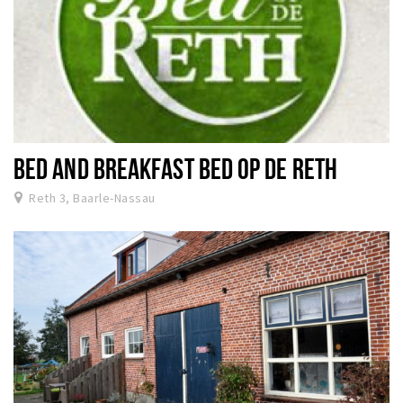
BED AND BREAKFAST BED OP DE RETH
Reth 3, Baarle-Nassau