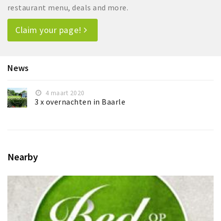
restaurant menu, deals and more.
Claim your page!
News
4 maart 2020
3 x overnachten in Baarle
Nearby