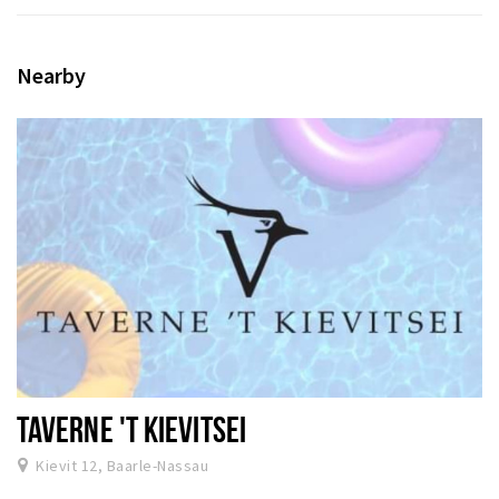
Nearby
TAVERNE 'T KIEVITSEI
Kievit 12, Baarle-Nassau