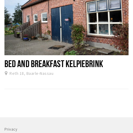
BED AND BREAKFAST KELPIEBRINK
Reth 18, Baarle-Nassau
Privacy