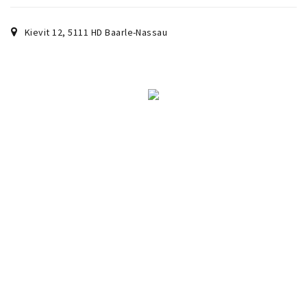
Sign in
Kievit 12
,
5111 HD
Baarle-Nassau