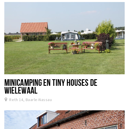
MINICAMPING EN TINY HOUSES DE
WIELEWAAL
Reth 14, Baarle-Nassau