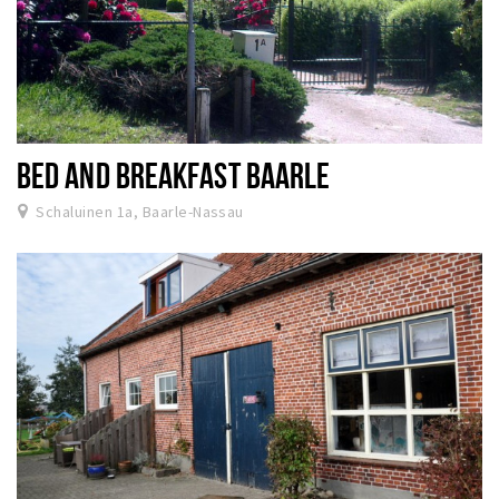
BED AND BREAKFAST BAARLE
Schaluinen 1a, Baarle-Nassau