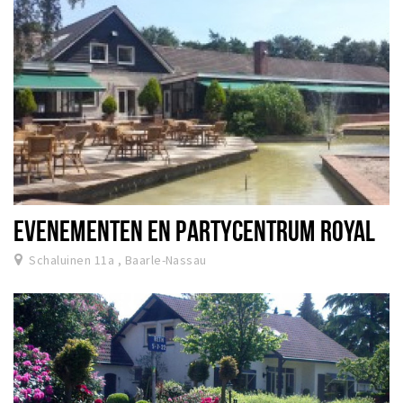
EVENEMENTEN EN PARTYCENTRUM ROYAL
Schaluinen 11a , Baarle-Nassau