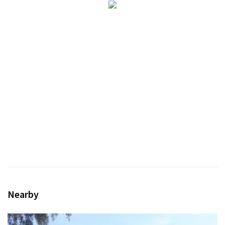
Sign in
Nearby