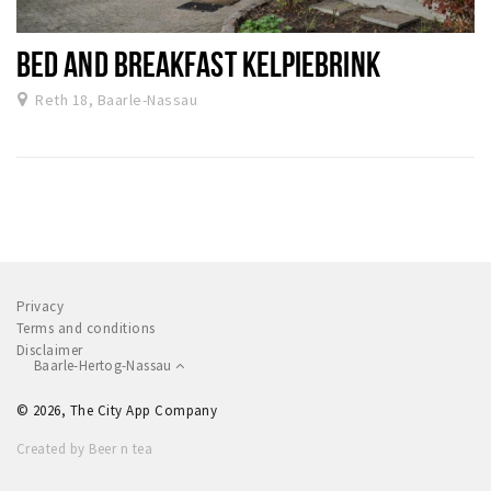
BED AND BREAKFAST KELPIEBRINK
Reth 18, Baarle-Nassau
Privacy
Terms and conditions
Disclaimer
Baarle-Hertog-Nassau
© 2026, The City App Company
Created by Beer n tea