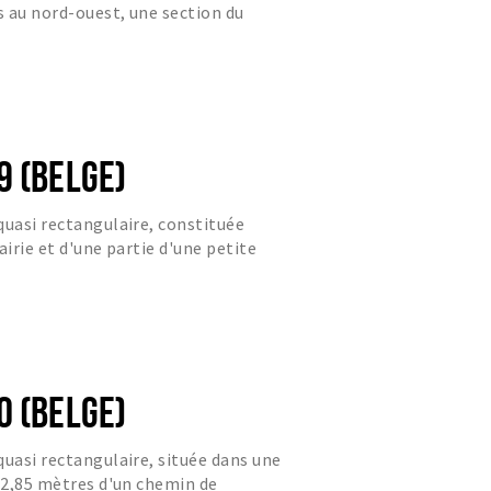
 au nord-ouest, une section du
 trapézoïdale à l'est de la...
9 (BELGE)
quasi rectangulaire, constituée
airie et d'une partie d'une petite
0 (BELGE)
quasi rectangulaire, située dans une
 42,85 mètres d'un chemin de