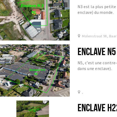
N3 est la plus petit
enclave) du monde.
Molenstraat 98, Baar
ENCLAVE N5
N5, c'est une contre
dans une enclave).
,
ENCLAVE H2