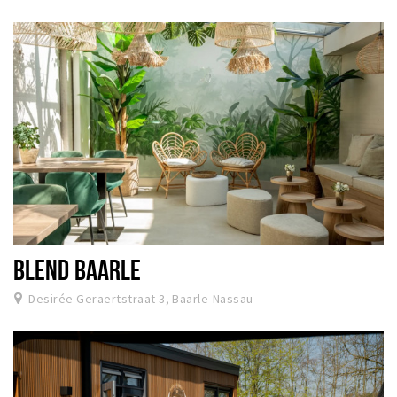
BLEND BAARLE
Desirée Geraertstraat 3, Baarle-Nassau