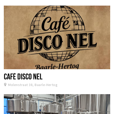
Sign in
CAFÉ DISCO NEL
Molenstraat 38, Baarle-Hertog