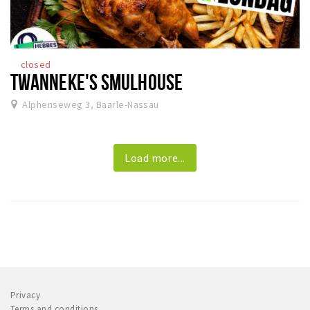
closed
TWANNEKE'S SMULHOUSE
Alphenseweg 3, Baarle-Nassau
Load more...
Privacy
Terms and conditions