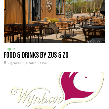
open
FOOD & DRINKS BY ZUS & ZO
Zigraeck 5, Baarle-Nassau