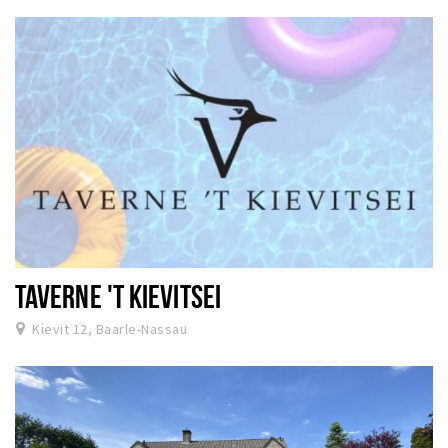
TAVERNE 'T KIEVITSEI
Kievit 12, Baarle-Nassau