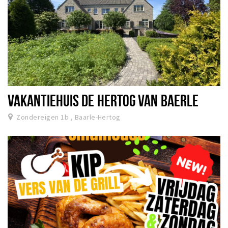
VAKANTIEHUIS DE HERTOG VAN BAERLE
Zondereigen 1b , Baarle-Hertog