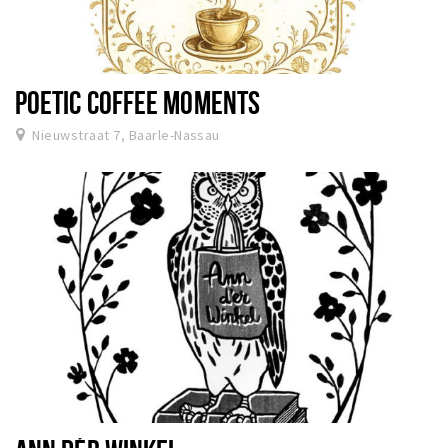
POETIC COFFEE MOMENTS
Nieuwstraat 7, Baarle-Nassau