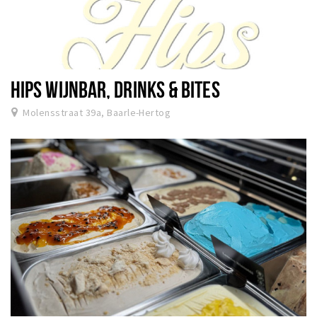
HIPS WIJNBAR, DRINKS & BITES
Molensstraat 39a, Baarle-Hertog