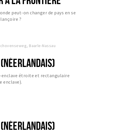
monde peut-on changer de pays en se
lançoire ?
oschovenseweg, Baarle-Nassau
 (NÉERLANDAIS)
-enclave étroite et rectangulaire
e enclave).
 (NÉERLANDAIS)