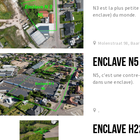
N3 est la plus petit
enclave) du monde.
Molenstraat 98, Baar
ENCLAVE N5
N5, c'est une contre
dans une enclave).
,
ENCLAVE H2