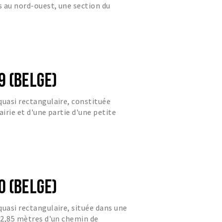
 au nord-ouest, une section du
 trapézoïdale à l'est de la...
9 (BELGE)
quasi rectangulaire, constituée
airie et d'une partie d'une petite
0 (BELGE)
quasi rectangulaire, située dans une
 42,85 mètres d'un chemin de