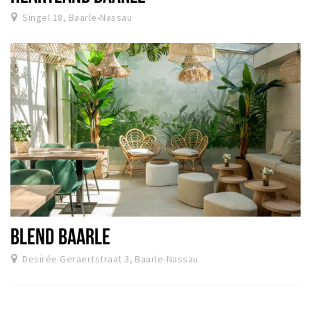
Sign in
Singel 18, Baarle-Nassau
BLEND BAARLE
Desirée Geraertstraat 3, Baarle-Nassau