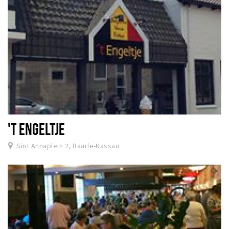
'T ENGELTJE
Sint Annaplein 2, Baarle-Nassau