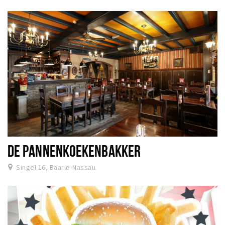
Sign in
DE PANNENKOEKENBAKKER
Singel 16, Baarle-Nassau