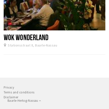
WOK WONDERLAND
Stationsstraat 8, Baarle-Nassau
Privacy
Terms and conditions
Disclaimer
Baarle-Hertog-Nassau