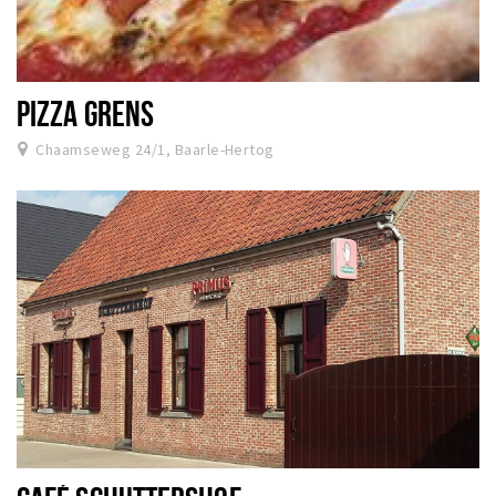
PIZZA GRENS
Chaamseweg 24/1, Baarle-Hertog