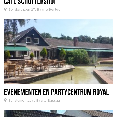
CAFÉ SCHUTTERSHOF
Zondereigen 27, Baarle-Hertog
EVENEMENTEN EN PARTYCENTRUM ROYAL
Schaluinen 11a , Baarle-Nassau