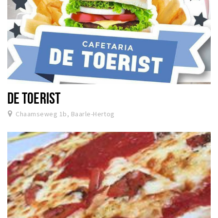
DE TOERIST
Chaamseweg 1b, Baarle-Hertog