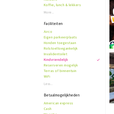
Koffie, lunch & lekkers
More...
Faciliteiten
Airco
Eigen parkeerplaats
Honden toegestaan
Rolstoeltoegankelijk
Invalidentoilet
Kindvriendelijk
Reserveren mogelijk
Terras of binnentuin
WiFi
Less...
Betaalmogelijkheden
American express
Cash