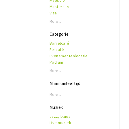
Maestro
Mastercard
Visa
More...
Categorie
Borrelcafé
Eetcafé
Evenementenlocatie
Podium
More...
Minimumleeftijd
More...
Muziek
Jazz, blues
Live muziek