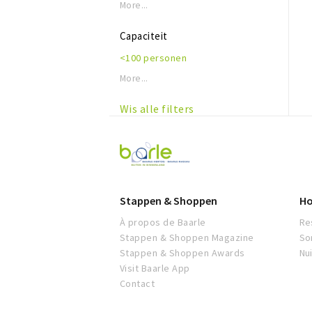
More...
Capaciteit
<100 personen
More...
Wis alle filters
Visit
Baarle
Stappen & Shoppen
Ho
À propos de Baarle
Re
Stappen & Shoppen Magazine
So
Stappen & Shoppen Awards
Nu
Visit Baarle App
Contact