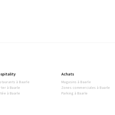
spitality
Achats
staurants à Baarle
Magasins à Baarle
rter à Baarle
Zones commerciales à Baarle
itée à Baarle
Parking à Baarle