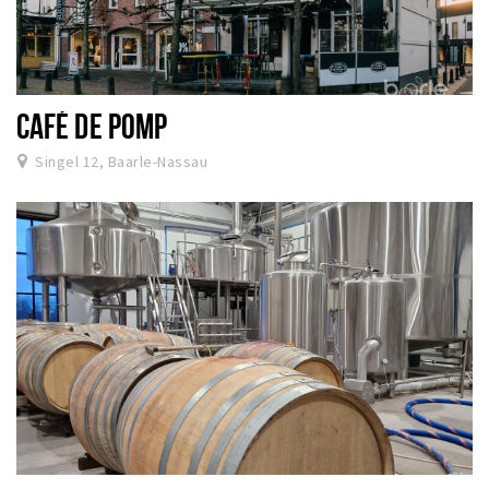
CAFÉ DE POMP
Singel 12, Baarle-Nassau