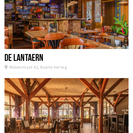
DE LANTAERN
Molenstraat 42, Baarle-Hertog