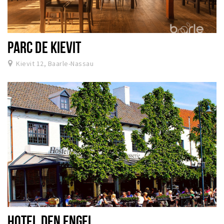
PARC DE KIEVIT
Kievit 12, Baarle-Nassau
HOTEL DEN ENGEL