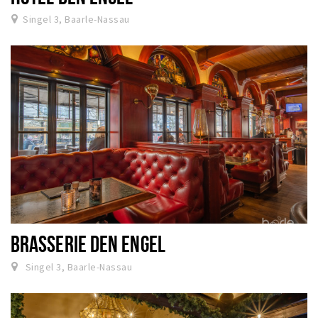
Singel 3, Baarle-Nassau
BRASSERIE DEN ENGEL
Singel 3, Baarle-Nassau