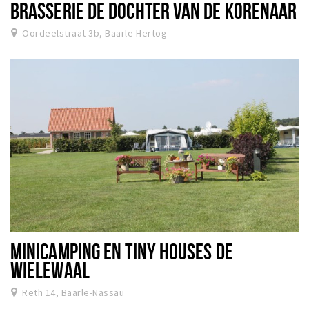
BRASSERIE DE DOCHTER VAN DE KORENAAR
Oordeelstraat 3b, Baarle-Hertog
MINICAMPING EN TINY HOUSES DE
WIELEWAAL
Reth 14, Baarle-Nassau