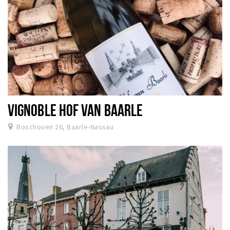
VIGNOBLE HOF VAN BAARLE
Boschoven 26, Baarle-Nassau