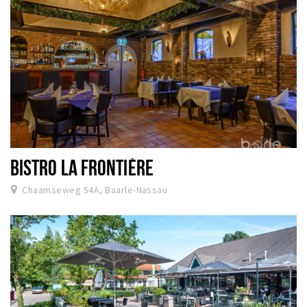
BISTRO LA FRONTIÈRE
Chaamseweg 54A, Baarle-Nassau