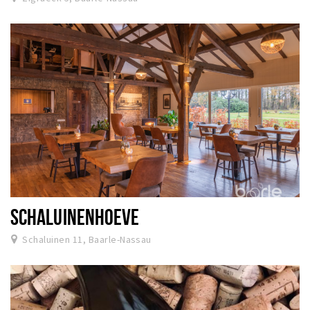
SCHALUINENHOEVE
Schaluinen 11, Baarle-Nassau