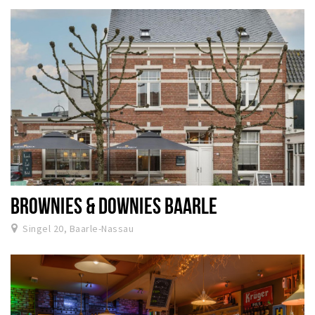
BROWNIES & DOWNIES BAARLE
Singel 20, Baarle-Nassau