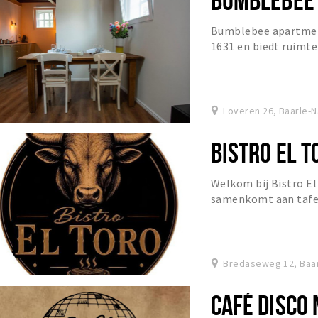
Bumblebee apartment
1631 en biedt ruimte
Loveren 26, Baarle-
BISTRO EL T
Welkom bij Bistro El
samenkomt aan tafel 
Bredaseweg 12, Baa
CAFÉ DISCO 