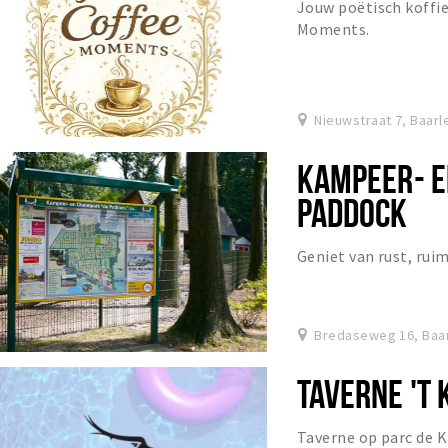
Jouw poëtisch koffi
Moments.
Nieuwstraat 7, Baar
KAMPEER- E
PADDOCK
Geniet van rust, rui
Bredaseweg 16, Baa
TAVERNE 'T 
Taverne op parc de Ki