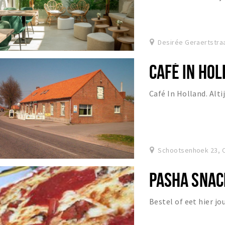
Desirée Geraertstraa
CAFÉ IN HO
Café In Holland. Altij
Schootsenhoek 23, C
PASHA SNAC
Bestel of eet hier jo