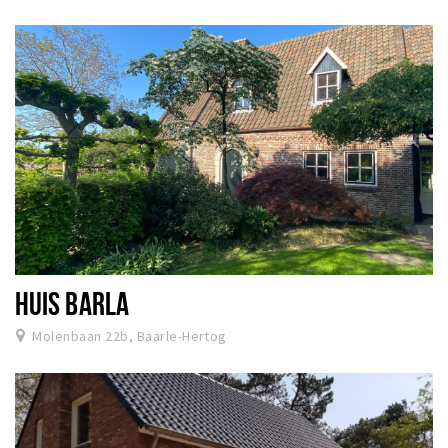
HUIS BARLA
Molenbaan 22b, Baarle-Hertog