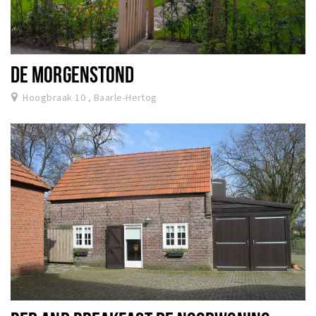
DE MORGENSTOND
Hoogbraak 10 , Baarle-Hertog