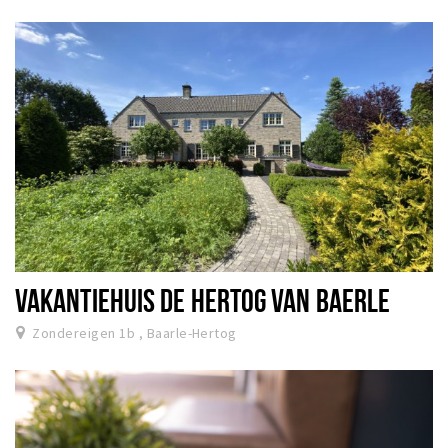
Sign in
VAKANTIEHUIS DE HERTOG VAN BAERLE
Zondereigen 1b , Baarle-Hertog