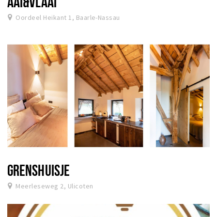
AAI&VLAAI
Oordeel Heikant 1, Baarle-Nassau
GRENSHUISJE
Meerleseweg 2, Ulicoten