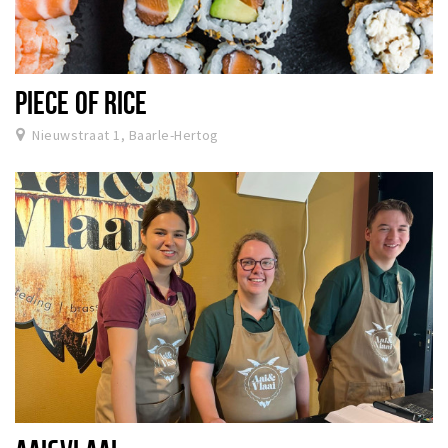
PIECE OF RICE
Nieuwstraat 1, Baarle-Hertog