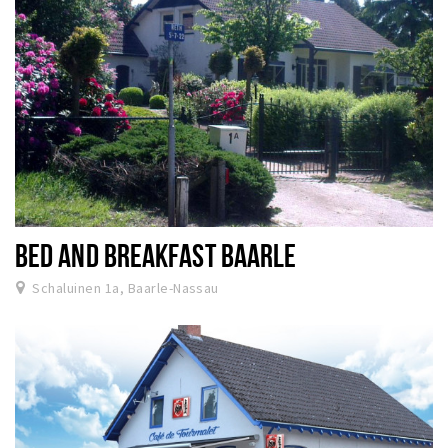
BED AND BREAKFAST BAARLE
Schaluinen 1a, Baarle-Nassau