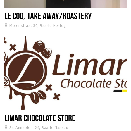
LE COQ, TAKE AWAY/ROASTERY
Molenstraat 30, Baarle-Hertog
LIMAR CHOCOLATE STORE
St. Annaplein 24, Baarle-Nassau