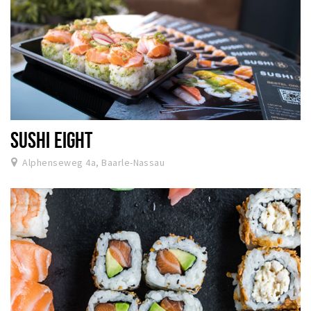
SUSHI EIGHT
Alphenseweg 4a, Baarle-Nassau