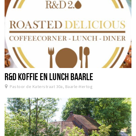
R&D KOFFIE EN LUNCH BAARLE
Pastoor de Katerstraat 30a, Baarle-Hertog