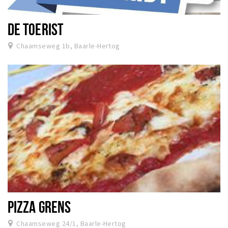
DE TOERIST
Chaamseweg 1b, Baarle-Hertog
PIZZA GRENS
Chaamseweg 24/1, Baarle-Hertog