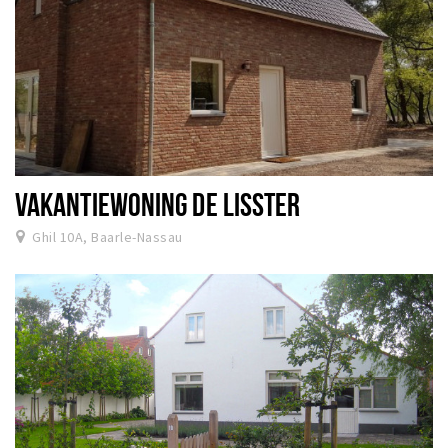
VAKANTIEWONING DE LISSTER
Ghil 10A, Baarle-Nassau