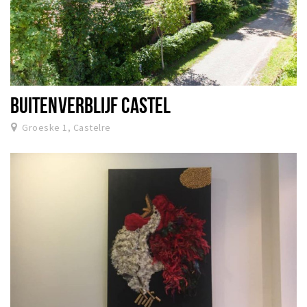
BUITENVERBLIJF CASTEL
Groeske 1, Castelre