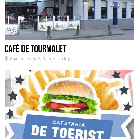
CAFÉ DE TOURMALET
Chaamseweg 2, Baarle-Hertog